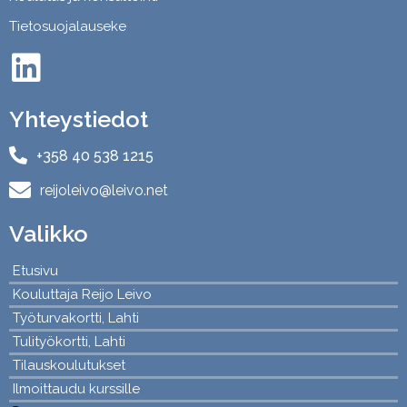
Tietosuojalauseke
Yhteystiedot
+358 40 538 1215
reijoleivo@leivo.net
Valikko
Etusivu
Kouluttaja Reijo Leivo
Työturvakortti, Lahti
Tulityökortti, Lahti
Tilauskoulutukset
Ilmoittaudu kurssille