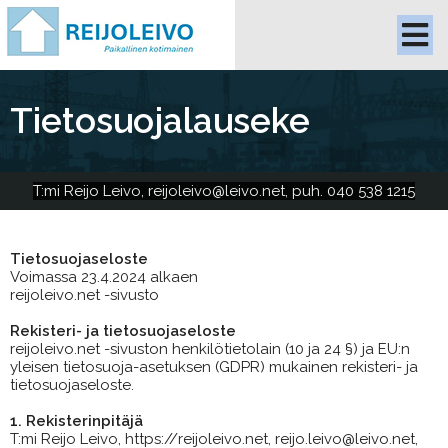
Tietosuojalauseke
T:mi Reijo Le
ivo, reijoleivo@leivo.net, puh. 040 538 1215
Tietosuojaseloste
Voimassa 23.4.2024 alkaen
reijoleivo.net -sivusto
Rekisteri- ja tietosuojaseloste
reijoleivo.net -sivuston henkilötietolain (10 ja 24 §) ja EU:n
yleisen tietosuoja-asetuksen (GDPR) mukainen rekisteri- ja
tietosuojaseloste.
1. Rekisterinpitäjä
T:mi Reijo Leivo, https://reijoleivo.net, reijo.leivo@leivo.net,