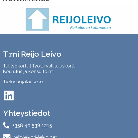
T:mi Reijo Leivo
Tulityökortti | Työturvallisuuskortti
Koulutus ja konsultointi
Tietosuojalauseke
Yhteystiedot
+358 40 538 1215
reijoleivo@leivo.net